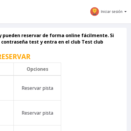
Iniciar sesión
 pueden reservar de forma online fácilmente. Si
 contraseña test y entra en el club Test club
RESERVAR
Opciones
Reservar pista
Reservar pista