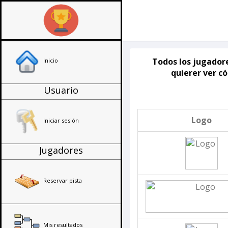
Todos los jugadore
Inicio
quierer ver có
Usuario
Logo
Iniciar sesión
Jugadores
Reservar pista
Mis resultados