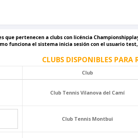
s que pertenecen a clubs con licéncia Championshipplay
mo funciona el sistema inicia sesión con el usuario test,
CLUBS DISPONIBLES PARA 
Club
Club Tennis Vilanova del Camí
Club Tennis Montbui